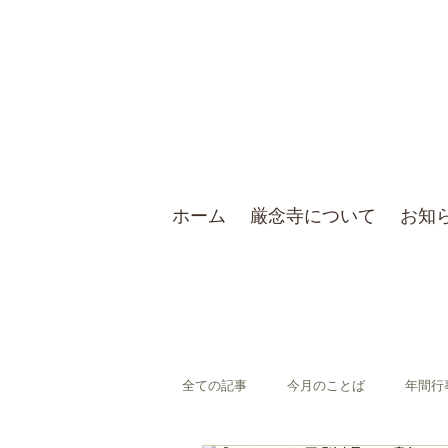
ホーム
厳念寺について
お知
全ての記事
今月のことば
年間行