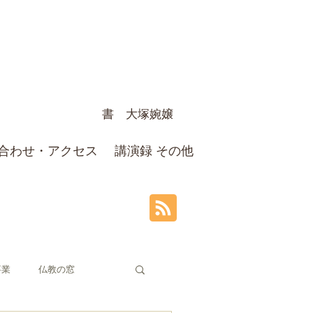
書 大塚婉嬢
合わせ・アクセス
講演録 その他
事業
仏教の窓