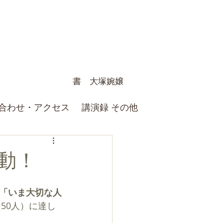
書 大塚婉嬢
合わせ・アクセス
講演録 その他
動！
「いま大切な人
50人）に達し