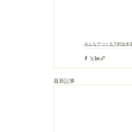
みんなでつくる下町絵本
最新記事