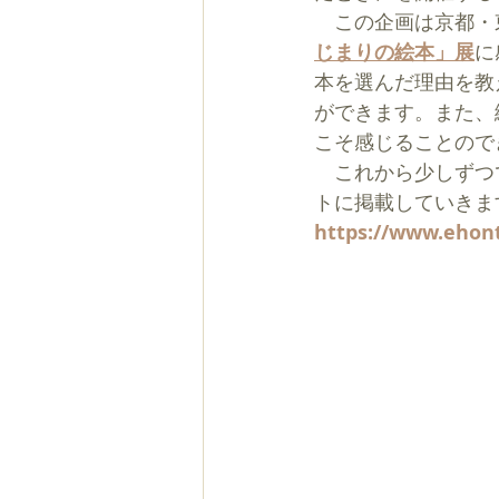
　この企画は京都・
じまりの絵本」展
に
本を選んだ理由を教
ができます。また、
こそ感じることので
　これから
少しずつ
トに掲載していきま
https://www.ehon