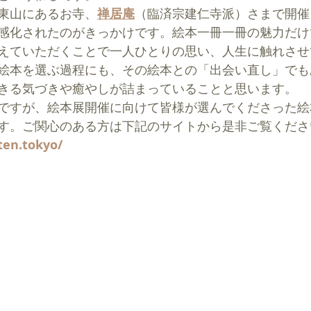
東山にあるお寺、
禅居庵
（臨済宗建仁寺派）
さまで開催
感化されたのがきっかけです。絵本一冊一冊の魅力だけ
えていただくことで一人ひとりの思い、人生に触れさせ
絵本を選ぶ過程にも、その絵本との「出会い直し」でも
きる気づきや癒やしが詰まっていることと思います。
ですが、絵本展開催に向けて
皆様が選んでくださった絵
す。ご関心のある方は下記のサイトから是非ご覧くださ
ten.tokyo/