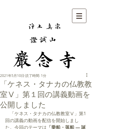
2021年5月10日
読了時間: 1分
「ケネス・タナカの仏教教
室Ⅴ」第１回の講義動画を
公開しました
　「ケネス・タナカの仏教教室Ⅴ」第1
回の講義の動画を配信を開始しまし
た。
今回のテーマは
「乗船・落船 ― 誕