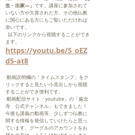
生・出家―」
です。
講座に参加されて
いない方や欠席された方、その他仏教
に関心にある方にもご覧いただければ
幸いです。
  以下のリンクから視聴することができ
ます。
https://youtu.be/S_oEZ
d5-at8
 動画説明欄の「タイムスタンプ」をク
リックすると見たい小見出しから視聴
することができ便利です。  
 動画配信サイト「youtube」の「厳念
寺　公式チャンネル」もできました！
今後も講義の動画等、少しずつ仏教に
関する情報を発信していけたらと思っ
ています。グーグルのアカウントをお