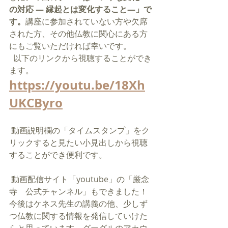
の対応 ― 縁起とは変化すること―」
で
す。
講座に参加されていない方や欠席
された方、その他仏教に関心にある方
にもご覧いただければ幸いです。
  以下のリンクから視聴することができ
ます。
https://youtu.be/18Xh
UKCByro
 動画説明欄の「タイムスタンプ」をク
リックすると見たい小見出しから視聴
することができ便利です。  
 動画配信サイト「youtube」の「厳念
寺　公式チャンネル」もできました！
今後はケネス先生の講義の他、少しず
つ仏教に関する情報を発信していけた