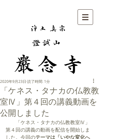
2020年9月23日
読了時間: 1分
「ケネス・タナカの仏教教
室Ⅳ」第４回の講義動画を
公開しました
　　「ケネス・タナカの仏教教室Ⅳ」
第４回の講義の動画を配信を開始しま
した。
今回の
テーマは
「いやな変化へ