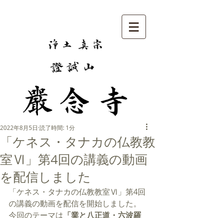
2022年8月5日
読了時間: 1分
「ケネス・タナカの仏教教
室Ⅵ」第4回の講義の動画
を配信しました
「ケネス・タナカの仏教教室Ⅵ」第4回
の講義の動画を配信を開始しました。
今回のテーマは
「業と八正道・六波羅