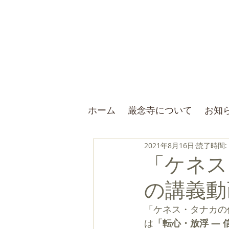
ホーム
厳念寺について
お知
2021年8月16日
読了時間:
「ケネス
の講義動
「ケネス・タナカの
は
「転心・放浮 ― 