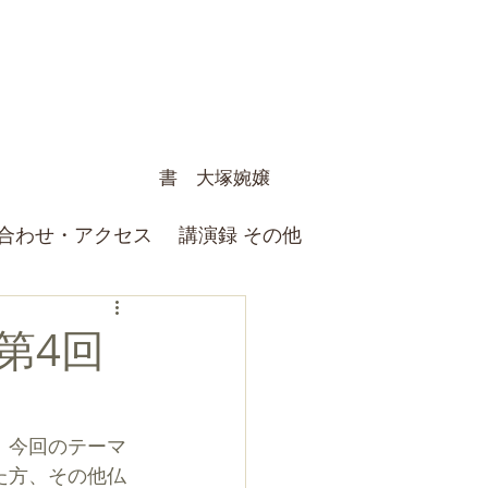
書 大塚婉嬢
合わせ・アクセス
講演録 その他
第4回
。
今回のテーマ
た方、その他仏