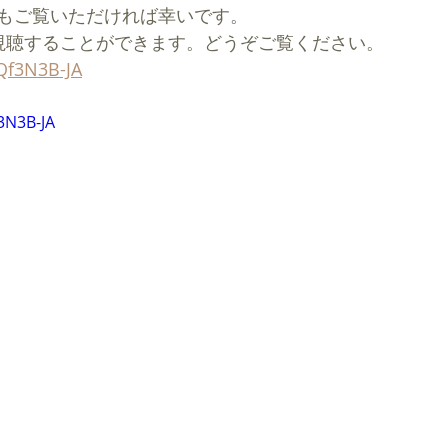
もご覧いただければ幸いです。
ら視聴することができます。どうぞご覧ください。
AQf3N3B-JA
3N3B-JA