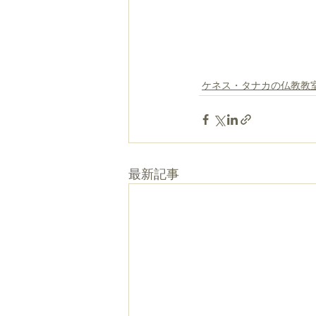
ケネス・タナカの仏教教
最新記事