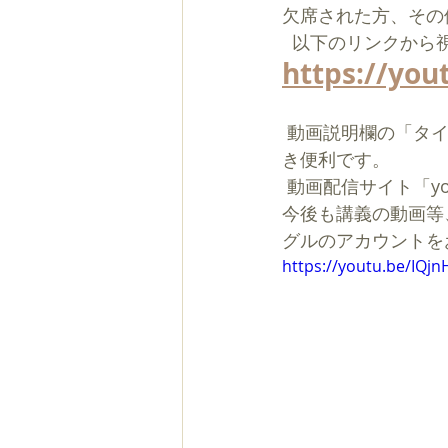
欠席された方、その
  以下のリンクか
https://yo
 動画説明欄の「タイムスタンプ」をクリックすると見たい小見出しから視聴することがで
き便利です。  
 動画配信サイト「y
今後も講義の動画等
グルのアカウントを
https://youtu.be/IQj