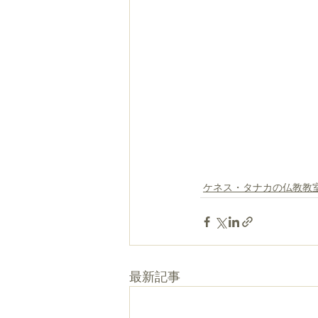
ケネス・タナカの仏教教
最新記事