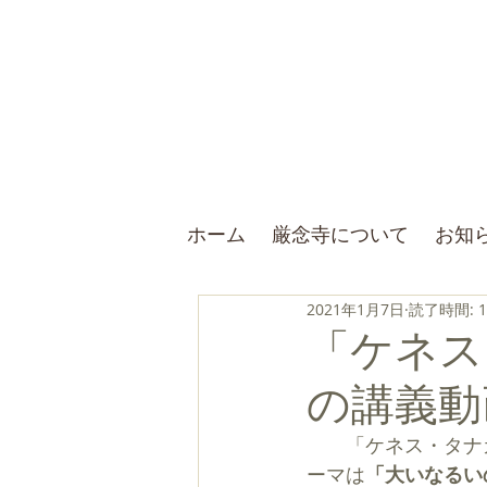
ホーム
厳念寺について
お知
2021年1月7日
読了時間: 
「ケネス
の講義動
　　「ケネス・タナ
ーマは
「大いなるい