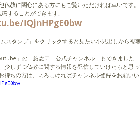
他仏教に関心にある方にもご覧いただければ幸いです。
ら視聴することができます。
utu.be/IQjnHPgE0bw
outube」の「厳念寺　公式チャンネル」もできました！
、少しずつ仏教に関する情報を発信していけたらと思っ
お持ちの方は、よろしければチャンネル登録をお願いい
nHPgE0bw