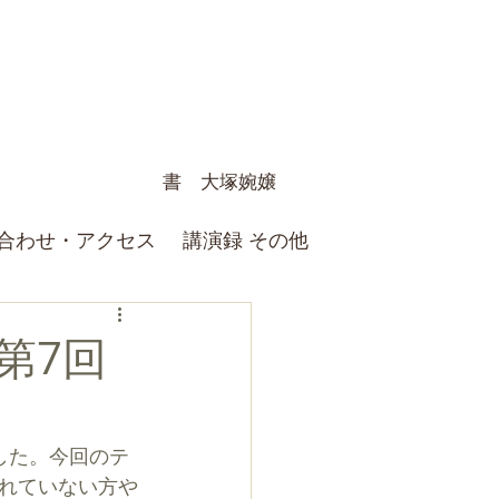
書 大塚婉嬢
合わせ・アクセス
講演録 その他
第7回
した。
今回のテ
れていない方や