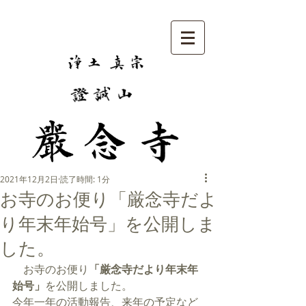
2021年12月2日
読了時間: 1分
お寺のお便り「厳念寺だよ
り年末年始号」を公開しま
した。
　お寺のお便り
「厳念寺だより年末年
始号」
を公開しました。
今年一年の活動報告、来年の予定など