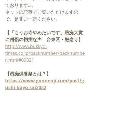
ております…。
ネットの記事でご覧いただけますの
で、是非ご一読ください。
【「もうお寺やめたいです」愚痴大賞
に僧侶の切実な声　台東区・厳念寺】
http://www.bukkyo-
times.co.jp/backnumber/backnumbe
r.html#09321
【愚痴供養祭とは？】
https://www.gonnenji.com/post/g
uchi-kuyo-sai2022