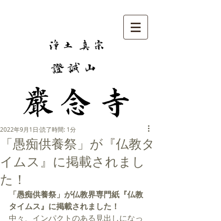
2022年9月1日
読了時間: 1分
「愚痴供養祭」が『仏教タ
イムス』に掲載されまし
た！
「愚痴供養祭」が仏教界専門紙『仏教
タイムス』に掲載されました！
中々、インパクトのある見出しになっ