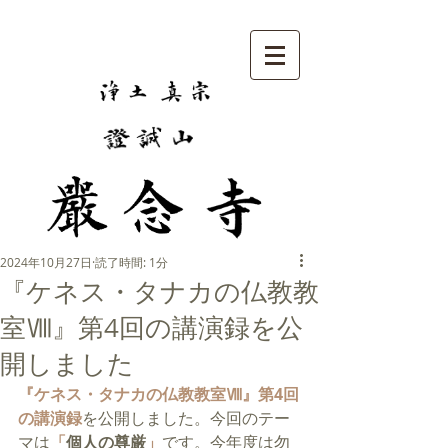
2024年10月27日
読了時間: 1分
『ケネス・タナカの仏教教
室Ⅷ』第4回の講演録を公
開しました
『ケネス・タナカの仏教教室Ⅷ』第4回
の講演録
を公開しました。今回のテー
マは
「
個人の尊厳
」
です。今年度は勿