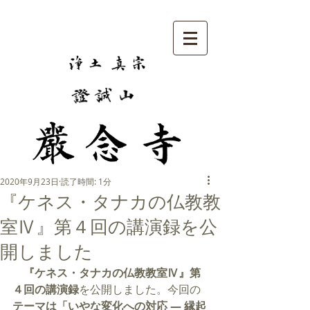
2020年9月23日
読了時間: 1分
『ケネス・タナカの仏教教
室Ⅳ』第４回の講演録を公
開しました
　『ケネス・タナカの仏教教室Ⅳ』第
４回の講演録
を公開しました。今回の
テーマは「いやな変化への対応 ― 縁起