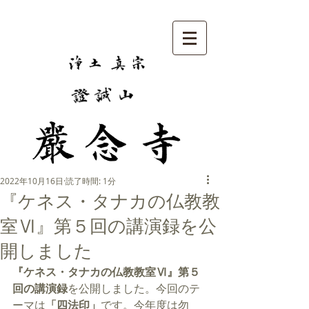
2022年10月16日
読了時間: 1分
『ケネス・タナカの仏教教
室Ⅵ』第５回の講演録を公
開しました
『ケネス・タナカの仏教教室Ⅵ』第５
回の講演録
を公開しました。今回のテ
ーマは
「四法印」
です。今年度は勿