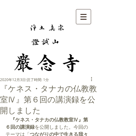
2020年12月3日
読了時間: 1分
『ケネス・タナカの仏教教
室Ⅳ』第６回の講演録を公
開しました
『ケネス・タナカの仏教教室Ⅳ』第
６回の講演録
を公開しました。今回の
テーマは「
つながりの中で生きる我々