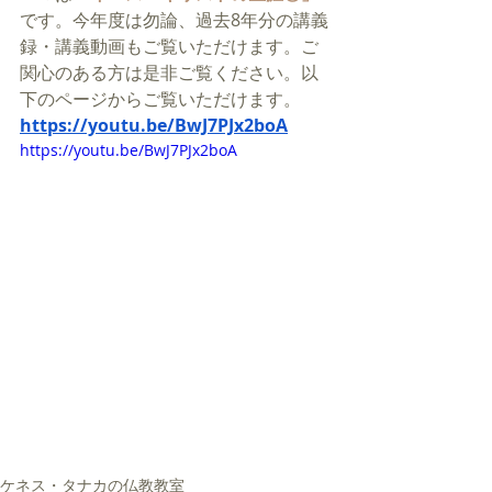
です。今年度は勿論、過去8年分の講義
録・講義動画もご覧いただけます。ご
関心のある方は是非ご覧ください。以
下のページからご覧いただけます。
https://youtu.be/BwJ7PJx2boA
https://youtu.be/BwJ7PJx2boA
ケネス・タナカの仏教教室