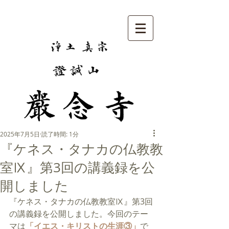
2025年7月5日
読了時間: 1分
『ケネス・タナカの仏教教
室Ⅸ』第3回の講義録を公
開しました
『ケネス・タナカの仏教教室Ⅸ』第3回
の講義録を公開しました。今回のテー
マは
「
イエス・キリストの生涯③
」
で