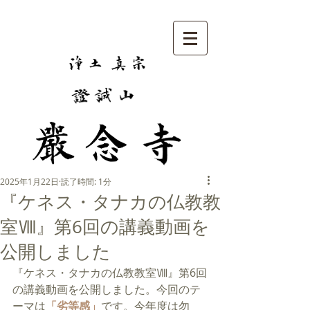
2025年1月22日
読了時間: 1分
『ケネス・タナカの仏教教
室Ⅷ』第6回の講義動画を
公開しました
『ケネス・タナカの仏教教室Ⅷ』第6回
の講義動画を公開しました。今回のテ
ーマは
「
劣等感
」
です。今年度は勿