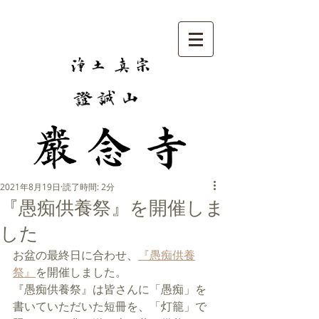
2021年8月19日
読了時間: 2分
『愚痴供養祭』を開催しま
した
お盆の最終日に合わせ、
『愚痴供養
祭』
を開催しました。
『愚痴供養祭』は皆さんに「愚痴」を
書いていただいた短冊を、「灯籠」で