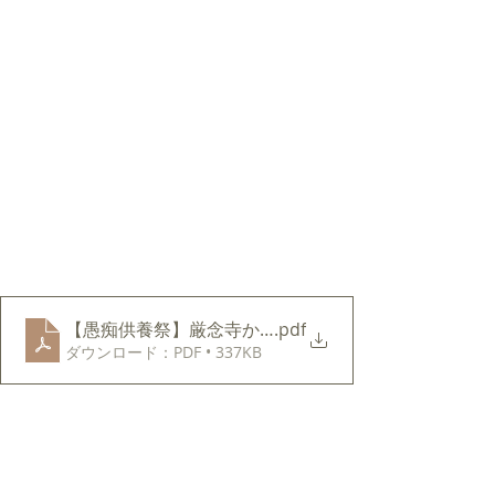
【愚痴供養祭】厳念寺からあなたへメッセージ
.pdf
ダウンロード：PDF • 337KB