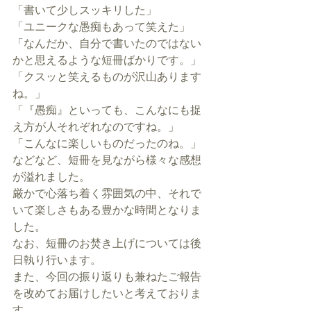
「書いて少しスッキリした」
「ユニークな愚痴もあって笑えた」
「なんだか、自分で書いたのではない
かと思えるような短冊ばかりです。」
「クスッと笑えるものが沢山あります
ね。」
「『愚痴』といっても、こんなにも捉
え方が人それぞれなのですね。」
「こんなに楽しいものだったのね。」
などなど、短冊を見ながら様々な感想
が溢れました。
厳かで心落ち着く雰囲気の中、それで
いて楽しさもある豊かな時間となりま
した。
なお、短冊のお焚き上げについては後
日執り行います。
また、今回の振り返りも兼ねたご報告
を改めてお届けしたいと考えておりま
す。