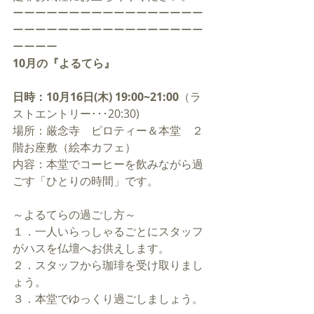
ーーーーーーーーーーーーーーーーー
ーーーーーーーーーーーーーーーーー
ーーーー
10月の『よるてら』
日時：10月16日(木) 19:00~21:00
（ラ
ストエントリー･･･20:30)
場所：厳念寺　ピロティー＆本堂　２
階お座敷（絵本カフェ）
内容：本堂でコーヒーを飲みながら過
ごす「ひとりの時間」です。 
～よるてらの過ごし方～
１．一人いらっしゃるごとにスタッフ
がハスを仏壇へお供えします。
２．スタッフから珈琲を受け取りまし
ょう。
３．本堂でゆっくり過ごしましょう。