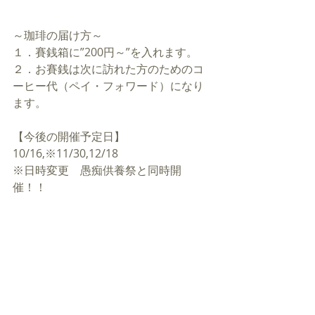
～珈琲の届け方～
１．賽銭箱に”200円～”を入れます。
２．お賽銭は次に訪れた方のためのコ
ーヒー代（ペイ・フォワード）になり
ます。
【今後の開催予定日】
10/16,※11/30,12/18
※日時変更　愚痴供養祭と同時開
催！！