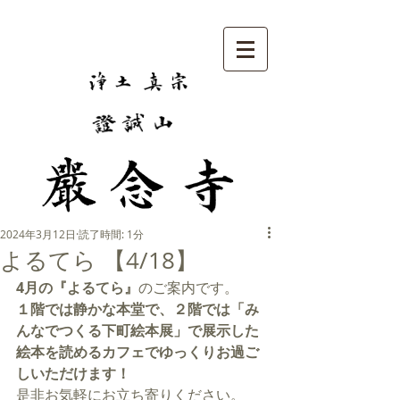
2024年3月12日
読了時間: 1分
よるてら 【4/18】
4月の『よるてら』
のご案内です。
１階では静かな本堂で、２階では「み
んなでつくる下町絵本展」で展示した
絵本を読めるカフェでゆっくりお過ご
しいただけます！
是非お気軽にお立ち寄りください。