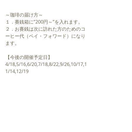
～珈琲の届け方～
１．賽銭箱に”200円～”を入れます。
２．お賽銭は次に訪れた方のためのコ
ーヒー代（ペイ・フォワード）になり
ます。
【今後の開催予定日】
4/18,5/16,6/20,7/18,8/22,9/26,10/17,1
1/14,12/19