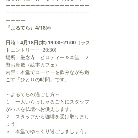
ーーーーーーーーーーーーーーーーー
ーーーーーーーーーーーーーーーーー
ーーーー
『よるてら』4/18㈭
日時：4月18日(木) 19:00~21:00
（ラス
トエントリー･･･20:30)
場所：厳念寺　ピロティー＆本堂　２
階お座敷（絵本カフェ）
内容：本堂でコーヒーを飲みながら過
ごす「ひとりの時間」です。 
～よるてらの過ごし方～
１．一人いらっしゃるごとにスタッフ
がハスを仏壇へお供えします。
２．スタッフから珈琲を受け取りまし
ょう。
３．本堂でゆっくり過ごしましょう。