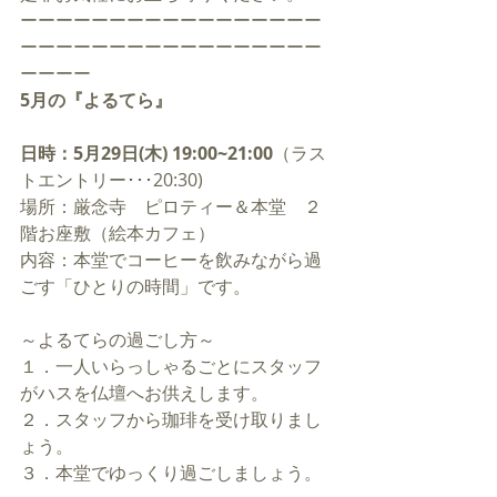
ーーーーーーーーーーーーーーーーー
ーーーーーーーーーーーーーーーーー
ーーーー
5月の『よるてら』
日時：5月29日(木) 19:00~21:00
（ラス
トエントリー･･･20:30)
場所：厳念寺　ピロティー＆本堂　２
階お座敷（絵本カフェ）
内容：本堂でコーヒーを飲みながら過
ごす「ひとりの時間」です。 
～よるてらの過ごし方～
１．一人いらっしゃるごとにスタッフ
がハスを仏壇へお供えします。
２．スタッフから珈琲を受け取りまし
ょう。
３．本堂でゆっくり過ごしましょう。