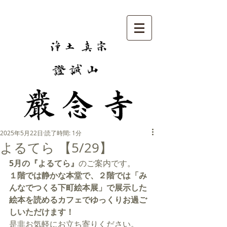
2025年5月22日
読了時間: 1分
よるてら 【5/29】
5月の『よるてら』
のご案内です。
１階では静かな本堂で、２階では「み
んなでつくる下町絵本展」で展示した
絵本を読めるカフェでゆっくりお過ご
しいただけます！
是非お気軽にお立ち寄りください。