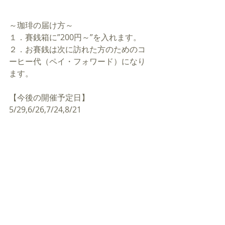
～珈琲の届け方～
１．賽銭箱に”200円～”を入れます。
２．お賽銭は次に訪れた方のためのコ
ーヒー代（ペイ・フォワード）になり
ます。
【今後の開催予定日】
5/29,6/26,7/24,8/21