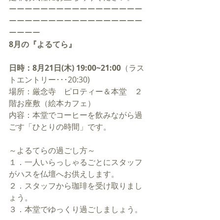
ーーーーーーーーーーーーーーーーー
ーーーーーーーーーーーーーーーーー
ーーーー
8月の『よるてら』
日時：8月21日(木) 19:00~21:00
（ラス
トエントリー･･･20:30)
場所：厳念寺　ピロティー＆本堂　２
階お座敷（絵本カフェ）
内容：本堂でコーヒーを飲みながら過
ごす「ひとりの時間」です。 
～よるてらの過ごし方～
１．一人いらっしゃるごとにスタッフ
がハスを仏壇へお供えします。
２．スタッフから珈琲を受け取りまし
ょう。
３．本堂でゆっくり過ごしましょう。