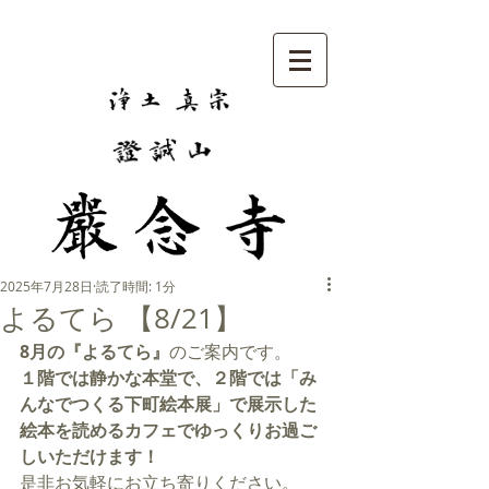
2025年7月28日
読了時間: 1分
よるてら 【8/21】
8月の『よるてら』
のご案内です。
１階では静かな本堂で、２階では「み
んなでつくる下町絵本展」で展示した
絵本を読めるカフェでゆっくりお過ご
しいただけます！
是非お気軽にお立ち寄りください。