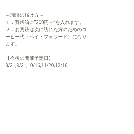
～珈琲の届け方～
１．賽銭箱に”200円～”を入れます。
２．お賽銭は次に訪れた方のためのコ
ーヒー代（ペイ・フォワード）になり
ます。
【今後の開催予定日】
8/21,
9/21,10/16,11/20,12/18