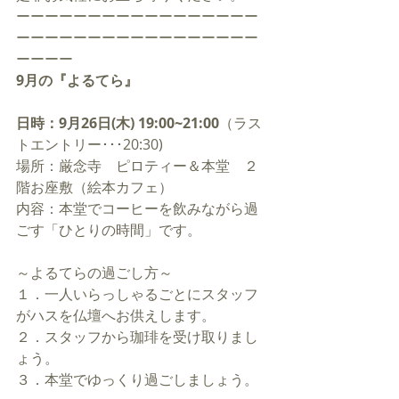
ーーーーーーーーーーーーーーーーー
ーーーーーーーーーーーーーーーーー
ーーーー
9月の『よるてら』
日時：9月26日(木) 19:00~21:00
（ラス
トエントリー･･･20:30)
場所：厳念寺　ピロティー＆本堂　２
階お座敷（絵本カフェ）
内容：本堂でコーヒーを飲みながら過
ごす「ひとりの時間」です。 
～よるてらの過ごし方～
１．一人いらっしゃるごとにスタッフ
がハスを仏壇へお供えします。
２．スタッフから珈琲を受け取りまし
ょう。
３．本堂でゆっくり過ごしましょう。