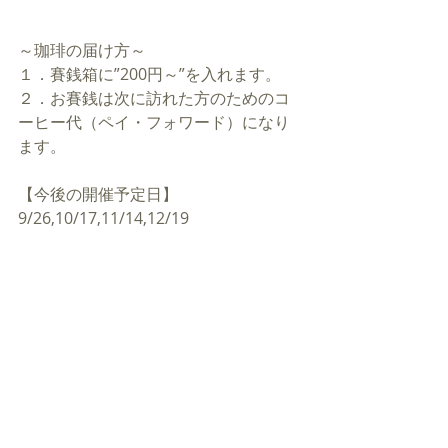
～珈琲の届け方～
１．賽銭箱に”200円～”を入れます。
２．お賽銭は次に訪れた方のためのコ
ーヒー代（ペイ・フォワード）になり
ます。
【今後の開催予定日】
9/26,10/17,11/14,12/19