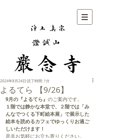
2024年8月24日
読了時間: 1分
よるてら 【9/26】
9月の『よるてら』
のご案内です。
１階では静かな本堂で、２階では「み
んなでつくる下町絵本展」で展示した
絵本を読めるカフェでゆっくりお過ご
しいただけます！
是非お気軽にお立ち寄りください。