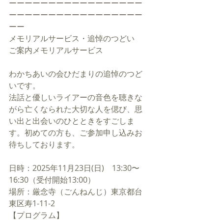
ーーーーーーーーーーーーーーーーー
ーーーーーーーーーーーーーーーーー
ーー
メモリアルサービス・追悼のつどい　
ご案内
メモリアルサービス
わかちあいの会ひだまりの追悼のつど
いです。
法話と優しいライアーの音色を聴きな
がら亡くなられた大切な人を偲び、思
い出と出会いのひとときをすごしま
す。初めての方も、ご参加申し込みお
待ちしております。
日時：2025年11月23日(日)　13:30〜
16:30（受付開始13:00）
場所：厳念寺（ごんねんじ）東京都台
東区寿1-11-2
【プログラム】