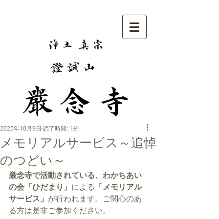
2025年10月9日
読了時間: 1分
メモリアルサービス～追悼
のつどい～
厳念寺で活動されている、わかちあい
の会「ひだまり」
による
「メモリアル
サービス」
が行われます。
ご関心のあ
る方は是非ご参加ください。