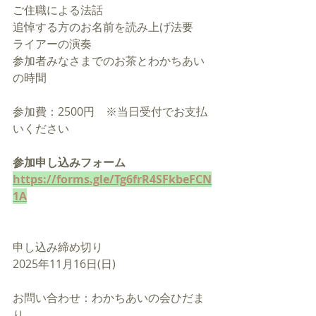
ご住職による法話
追悼する方のお名前を読み上げ法要
ライアーの演奏
参加者みなさまでのお茶とわかちあい
の時間
参加費：2500円　※当日受付でお支払
いください
参加申し込みフォーム
https://forms.gle/Tg6frR4SFkbeFCN
1A
申し込み締め切り
2025年11月16日(日)
お問い合わせ：
わかちあいの会ひだま
り