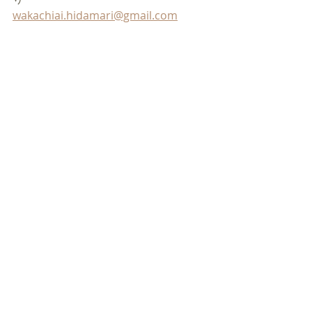
wakachiai.hidamari@gmail.com