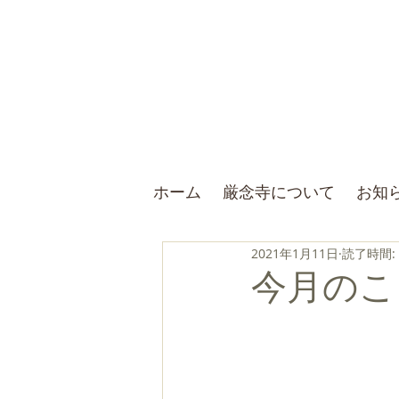
ホーム
厳念寺について
お知
2021年1月11日
読了時間:
今月のこと