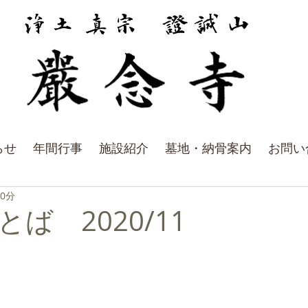
らせ
年間行事
施設紹介
墓地・納骨案内
お問い
 0分
ば 2020/11