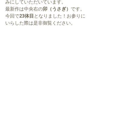
みにしていただいています。
最新作は中央右の
卯（うさぎ）
です。
今回で
23体目
となりました！お参りに
いらした際は是非御覧ください。