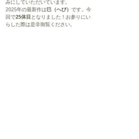
みにしていただいています。
2025年の最新作は
巳（へび）
です。今
回で
25体目
となりました！お参りにい
らした際は是非御覧ください。