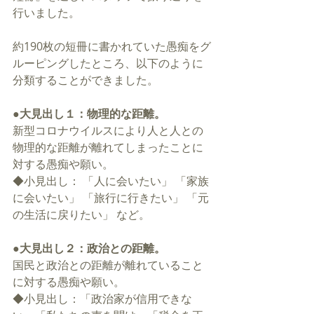
行いました。
約190枚の短冊に書かれていた愚痴をグ
ルーピングしたところ、以下のように
分類することができました。
●大見出し１：物理的な距離。
新型コロナウイルスにより人と人との
物理的な距離が離れてしまったことに
対する愚痴や願い。
◆小見出し： 「人に会いたい」 「家族
に会いたい」 「旅行に行きたい」 「元
の生活に戻りたい」 など。
●大見出し２：政治との距離。
国民と政治との距離が離れていること
に対する愚痴や願い。
◆小見出し：「政治家が信用できな