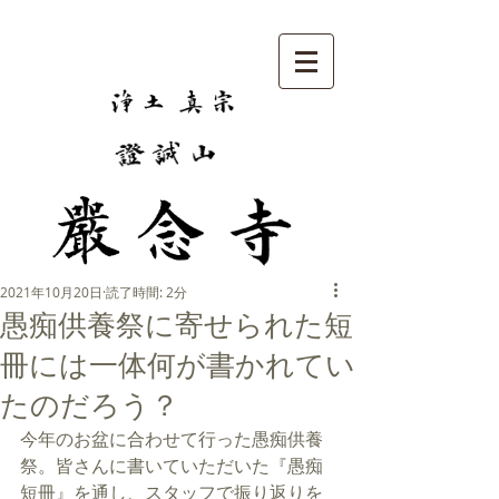
2021年10月20日
読了時間: 2分
愚痴供養祭に寄せられた短
冊には一体何が書かれてい
たのだろう？
今年のお盆に合わせて行った愚痴供養
祭。皆さんに書いていただいた『愚痴
短冊』を通し、スタッフで振り返りを