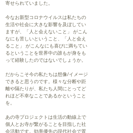
寄せられていました。
今なお新型コロナウイルスは私たちの
生活や社会に大きな影響を及ぼしてい
ますが、「人と会えないこと」 がこん
なにも苦しいということ、「人と会え
ること」 がこんなにも喜びに満ちてい
るということを世界中の誰もが身をも
って経験したのではないでしょうか。
だからこそ今の私たちは想像/イメージ
できると思うのです。様々な分断や距
離や隔たりが、私たち人間にとってど
れほど不幸なことであるかということ
を。
あの寺プロジェクトは生活の動線上で
個人とお寺が繋がることを目指した社
会活動です。効率優先の現代社会で置