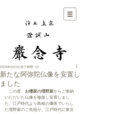
2020年9月3日
読了時間: 1分
新たな阿弥陀仏像を安置し
ました
　この度、
お檀家の増野家
からご奉納
いただいた仏像を修復し安置しまし
た。江戸時代より島根の藩医でいらし
た増野家のご先祖が、江戸時代に東京