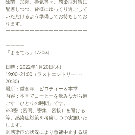
除菌、加湿、換気等々、感染症対策に
配慮しつつ、皆様にゆっくり過ごして
いただけるよう準備してお待ちしてお
ります。
ーーーーーーーーーーーーーーーーー
ーーーーーーーーーーーーーーーーー
ーーーー
『よるてら』1/20㈭
日時：2022年1月20日(木) 
19:00~21:00（ラストエントリー･･･
20:30)
場所：厳念寺　ピロティー＆本堂
内容：本堂でコーヒーを飲みながら過
ごす「ひとりの時間」です。 
※3密（密閉、密集、密接）を避ける
等、感染症対策を考慮しつつ実施いた
します。
※感染症の状況により急遽中止する場