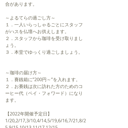
合があります。
～よるてらの過ごし方～
１．一人いらっしゃるごとにスタッフ
がハスを仏壇へお供えします。
２．スタッフから珈琲を受け取りまし
ょう。
３．本堂でゆっくり過ごしましょう。
～珈琲の届け方～
１．賽銭箱に”200円～”を入れます。
２．お賽銭は次に訪れた方のためのコ
ーヒー代（ペイ・フォワード）になり
ます。
【2022年開催予定日】
1/20,2/17,3/10,4/14,5/19,6/16,7/21,8/2
5,9/15,10/13,11/17,12/15