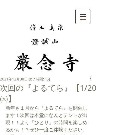
2021年12月30日
読了時間: 1分
次回の『よるてら』【1/20
㈭】
新年も１月から『よるてら』を開催し
ます！次回は本堂になんとテントが出
現！！より「ひとり」の時間を楽しめ
るかも！？ぜひ一度ご体験ください。