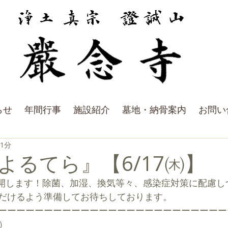
らせ
年間行事
施設紹介
墓地・納骨案内
お問い
 1分
よるてら』【6/17㈭】
だけるよう準備してお待ちしております。
ーーーーーーーーーーーーーーーーーーーーーーーーー
）