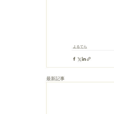
よるてら
最新記事