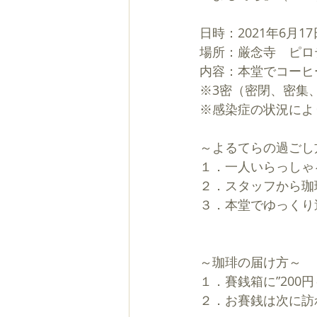
日時：2021年6月17日
場所：厳念寺　ピロ
内容：本堂でコーヒ
※3密（密閉、密集
※感染症の状況によ
～よるてらの過ごし
１．一人いらっしゃ
２．スタッフから珈
３．本堂でゆっくり
～珈琲の届け方～
１．賽銭箱に”200
２．お賽銭は次に訪