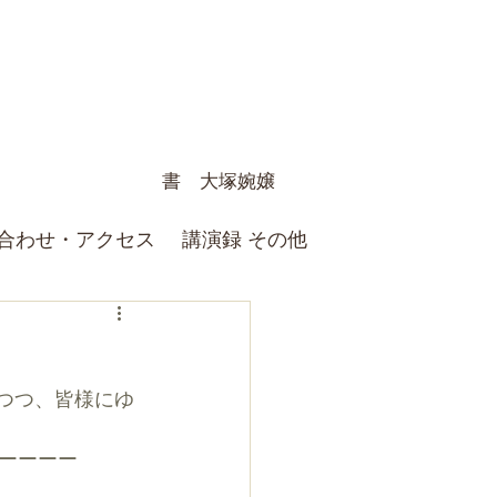
書 大塚婉嬢
合わせ・アクセス
講演録 その他
ーーーー