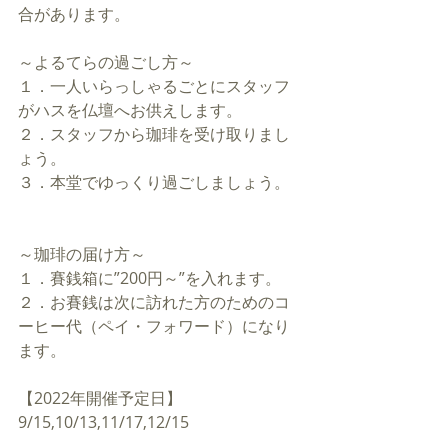
合があります。
～よるてらの過ごし方～
１．一人いらっしゃるごとにスタッフ
がハスを仏壇へお供えします。
２．スタッフから珈琲を受け取りまし
ょう。
３．本堂でゆっくり過ごしましょう。
～珈琲の届け方～
１．賽銭箱に”200円～”を入れます。
２．お賽銭は次に訪れた方のためのコ
ーヒー代（ペイ・フォワード）になり
ます。
【2022年開催予定日】
9/15,10/13,11/17,12/15