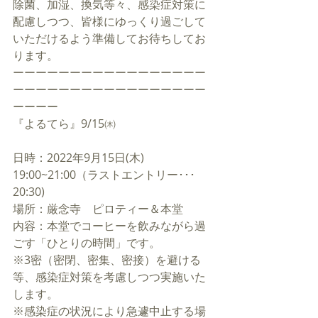
除菌、加湿、換気等々、感染症対策に
配慮しつつ、皆様にゆっくり過ごして
いただけるよう準備してお待ちしてお
ります。
ーーーーーーーーーーーーーーーーー
ーーーーーーーーーーーーーーーーー
ーーーー
『よるてら』9/15㈭
日時：2022年9月15日(木) 
19:00~21:00（ラストエントリー･･･
20:30)
場所：厳念寺　ピロティー＆本堂
内容：本堂でコーヒーを飲みながら過
ごす「ひとりの時間」です。 
※3密（密閉、密集、密接）を避ける
等、感染症対策を考慮しつつ実施いた
します。
※感染症の状況により急遽中止する場