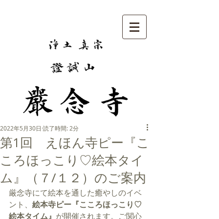
2022年5月30日
読了時間: 2分
第1回 えほん寺ピー『こ
ころほっこり♡絵本タイ
ム』（７/１２）のご案内
厳念寺にて絵本を通した癒やしのイベ
ント、
絵本寺ピー『こころほっこり♡
絵本タイム』
が開催されます。ご関心