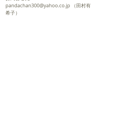
pandachan300@yahoo.co.jp （田村有
希子）