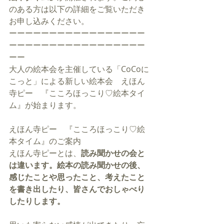
のある方は以下の詳細をご覧いただき
お申し込みください。
ーーーーーーーーーーーーーーーーー
ーーーーーーーーーーーーーーーーー
ーー
大人の絵本会を主催している「CoCoに
こっと」による新しい絵本会　えほん
寺ピー　『こころほっこり♡絵本タイ
ム』が始まります。
えほん寺ピー　『こころほっこり♡絵
本タイム』のご案内
えほん寺ピーとは、
読み聞かせの会と
は違います。絵本の読み聞かせの後、
感じたことや思ったこと、考えたこと
を書き出したり、皆さんでおしゃべり
したりします。