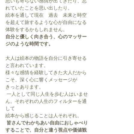
思いも寄らない感情が出てきたり、忘
れていたことを思い出したり。
絵本を通して現在　過去　未来と時空
を超えて旅するような心が自由になる
体験をするかもしれません。
自分と優しく向き合う、心のマッサー
ジのような時間です。
大人は絵本の物語を自分に引き寄せる
と言われています。
様々な感情を経験してきた大人だから
こそ、深く心に響くメッセージが
きっとあります。
 一人として同じ人生を歩む人はいませ
ん。それぞれの人生のフィルターを通
して
絵本から感じることは人それぞれ。
皆さんでわかちあい自由におしゃべり
することで、自分と違う視点や価値観