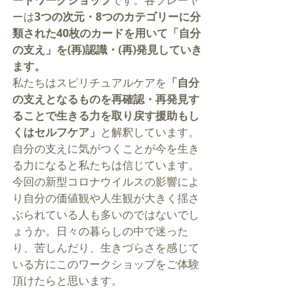
ードワークショップ
です。各プレーヤ
ーは
3つの次元・8つのカテゴリーに分
類された40枚のカードを用いて「自分
の支え」を(再)認識・(再)発見していき
ます。
私たちはスピリチュアルケアを
「自分
の支えとなるものを再確認・再発見す
ることで生きる力を取り戻す援助もし
くはセルフケア」
と解釈しています。
自分の支えに気がつくことが今を生き
る力になると私たちは信じています。
今回の新型コロナウイルスの影響によ
り自分の価値観や人生観が大きく揺さ
ぶられている人も多いのではないでし
ょうか。日々の暮らしの中で迷った
り、苦しんだり、生きづらさを感じて
いる方にこのワークショップをご体験
頂けたらと思います。