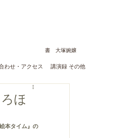
書 大塚婉嬢
合わせ・アクセス
講演録 その他
ころほ
絵本タイム』の