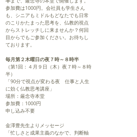
半
まで、厳念寺の本堂で開催します。
参加費は1000円。会社員も学生さん
も、シニアもミドルもどなたでも日常
のこりかたまった思考を、仏教的視点
からストレッチしに来ませんか？何回
目からでもご参加ください。お待ちし
ております。
毎月第２木曜日の夜７時～８時半
（第1回：４月９日（木）夜７時～８時
半）
「90分で視点が変わる夜　仕事と人生
に効く仏教思考講座」
場所：厳念寺本堂　
参加費：1000円　
申し込み不要
金澤豊先生よりメッセージ
「忙しさと成果主義のなかで、判断軸