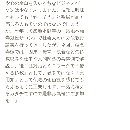
や心の余白を失いがちなビジネスパー
ソンは少なくありません。仏教に興味
があっても『難しそう』と敷居が高く
感じる人も多いのではないでしょう
か。昨年まで築地本願寺の『築地本願
寺銀座サロン』で社会人向けの仏教史
講義を行ってきましたが、今回、厳念
寺様では、因果・無常・執着などの仏
教思考を仕事や人間関係の具体例で解
説し、後半は対話とミニワークで『使
える仏教』として、教養ではなく『実
用知』として仏教の価値観を感じても
らえるように工夫します。一緒に考え
るカタチですので是非お気軽にご参加
を！」