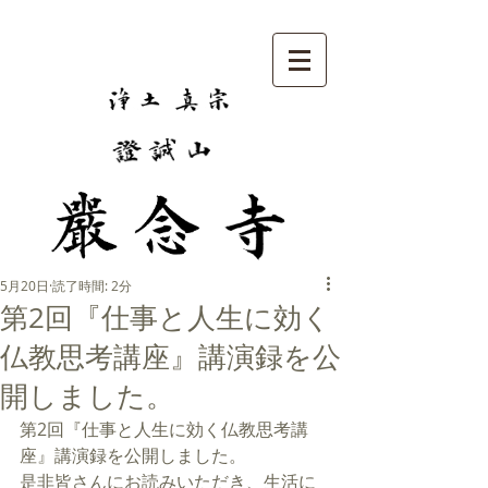
5月20日
読了時間: 2分
第2回『仕事と人生に効く
仏教思考講座』講演録を公
開しました。
第2回『仕事と人生に効く仏教思考講
座』講演録を公開しました。
是非皆さんにお読みいただき、生活に