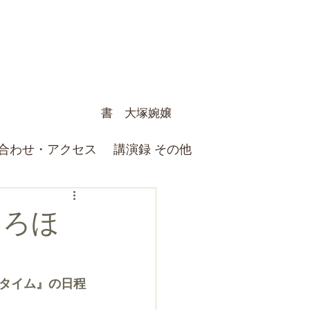
書 大塚婉嬢
合わせ・アクセス
講演録 その他
ころほ
タイム』の日程