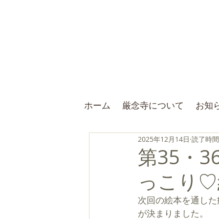
ホーム
厳念寺について
お知
2025年12月14日
読了時間:
第35・
っこり♡
次回の絵本を通した
が決まりました。