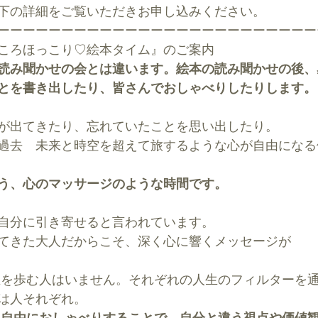
下の詳細をご覧いただきお申し込みください。
ーーーーーーーーーーーーーーーーーーーーーーーーー
ころほっこり♡絵本タイム』のご案内
読み聞かせの会とは違います。絵本の読み聞かせの後、
とを書き出したり、皆さんでおしゃべりしたりします。
が出てきたり、忘れていたことを思い出したり。
過去　未来と時空を超えて旅するような心が自由になる
う、心のマッサージのような時間です。
自分に引き寄せると言われています。
てきた大人だからこそ、深く心に響くメッセージが
生を歩む人はいません。それぞれの人生のフィルターを
は人それぞれ。
い自由におしゃべりすることで、自分と違う視点や価値