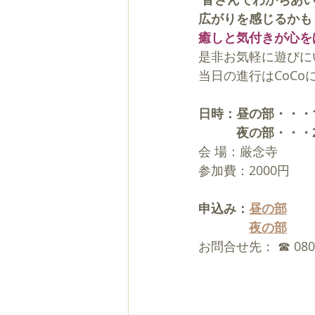
広がりを感じるかも
癒しと気付きが心を
是非お気軽に遊びに
当日の進行はCoC
日時：昼の部・・・1月2
　　　夜の部・・・2月2
会 場：厳念寺
参加費：2000円 
申込み：
昼の部
夜の部
お問合せ先： ☎ 080-6