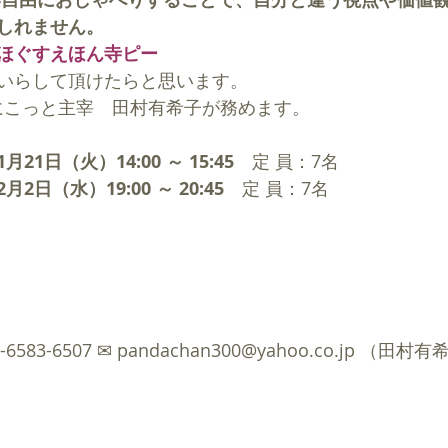
しれません。
ほぐすえほん寺ピー
いらして頂けたらと思います。
oにこっと主宰　田村有希子が務めます。
1日（火）14:00 ～ 15:45　
定 員：7名
日（水）19:00 ～ 20:45　
定 員：7名
583-6507 ✉ pandachan300@yahoo.co.jp （田村