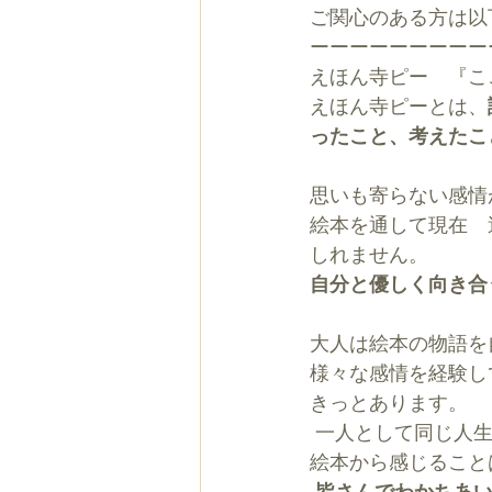
ご関心のある方は以
ーーーーーーーーー
えほん寺ピー　『こ
えほん寺ピーとは、
ったこと、考えたこ
思いも寄らない感情
絵本を通して現在　
しれません。
自分と優しく向き合
大人は絵本の物語を
様々な感情を経験し
きっとあります。
 一人として同じ人
絵本から感じること
皆さんでわかちあ