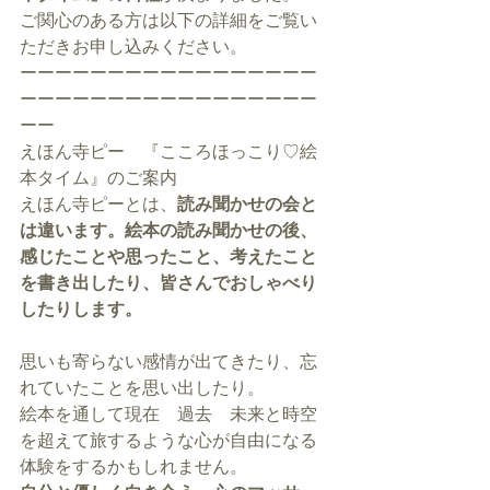
ご関心のある方は以下の詳細をご覧い
ただきお申し込みください。
ーーーーーーーーーーーーーーーーー
ーーーーーーーーーーーーーーーーー
ーー
えほん寺ピー　『こころほっこり♡絵
本タイム』のご案内
えほん寺ピーとは、
読み聞かせの会と
は違います。絵本の読み聞かせの後、
感じたことや思ったこと、考えたこと
を書き出したり、皆さんでおしゃべり
したりします。
思いも寄らない感情が出てきたり、忘
れていたことを思い出したり。
絵本を通して現在　過去　未来と時空
を超えて旅するような心が自由になる
体験をするかもしれません。