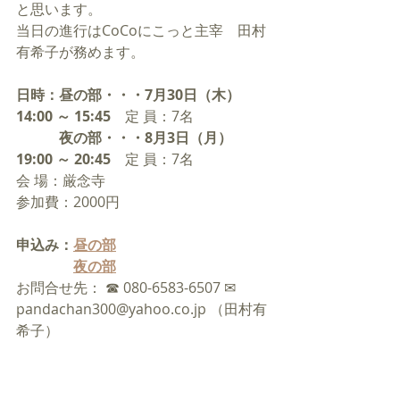
と思います。
当日の進行はCoCoにこっと主宰　田村
有希子が務めます。
日時：昼の部・・・7月30日（木）
14:00 ～ 15:45　
定 員：7名
　　　夜の部・・・8月3日（月）
19:00 ～ 20:45　
定 員：7名
会 場：厳念寺
参加費：2000円 
申込み：
昼の部
夜の部
お問合せ先： ☎ 080-6583-6507 ✉ 
pandachan300@yahoo.co.jp （田村有
希子）