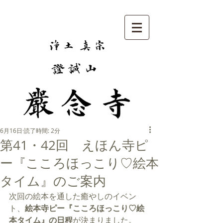
6月16日
読了時間: 2分
第41・42回 えほん寺ピ
ー『こころほっこり♡絵本
タイム』のご案内
次回の絵本を通した癒やしのイベン
ト、
絵本寺ピー『こころほっこり♡絵
本タイム』の日程
が決まりました。