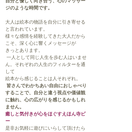
自分と優しく向き合う、心のマッサー
ジのような時間です。
大人は絵本の物語を自分に引き寄せる
と言われています。
様々な感情を経験してきた大人だから
こそ、深く心に響くメッセージが
きっとあります。
 一人として同じ人生を歩む人はいませ
ん。それぞれの人生のフィルターを通
して
絵本から感じることは人それぞれ。
皆さんでわかちあい自由におしゃべり
することで、自分と違う視点や価値観
に触れ、心の広がりを感じるかもしれ
ません。
癒しと気付きが心をほぐすえほん寺ピ
ー
是非お気軽に遊びにいらして頂けたら