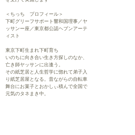
＜ちっち　プロフィール＞ 
下町グリーフサポート響和国理事／ヤ
ッサンー座／東京都公認ヘブンアーテ
ィスト
東京下町生まれ下町育ち
​いのちに向き合い生き方探しのなか、
亡き師ヤッサンに出逢う。
その紙芝居と人生哲学に惚れて弟子入
り紙芝居屋となる。昔ながらの自転車
舞台にお菓子とおかしぃ積んで全国で
元気のタネまき中。