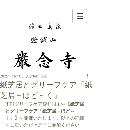
2025年4月10日
読了時間: 2分
紙芝居とグリーフケア「紙
芝居－ほど～く」
下町グリーフケア響和国主催
【紙芝居
とグリーフケア「紙芝居－ほど～
く」】
を開催いたします。以下の詳細
をご覧いただき是非ご参加ください。