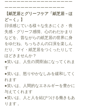
ーーーーーーーーーーーーーーーーー
ーーーーーーーーーーーーーーー
【紙芝居とグリーフケア「紙芝居－ほ
ど～く」】
日頃感じている様々な生きにくさ・喪
失感・グリーフ感情、心のわだかまり
などを、昔ながらの紙芝居の世界に身
をゆだね、ちっちさんの口演を楽しん
だり、マイ・紙芝居をつくったりして
ほどきませんか？
●笑いは、人生の潤滑油になってくれま
す
●笑いは、怒りやかなしみを緩和してく
れます
●笑いは、人間的なエネルギーを豊かに
与えてくれます
●笑いは、人と人を結びつける働きもあ
ります 。