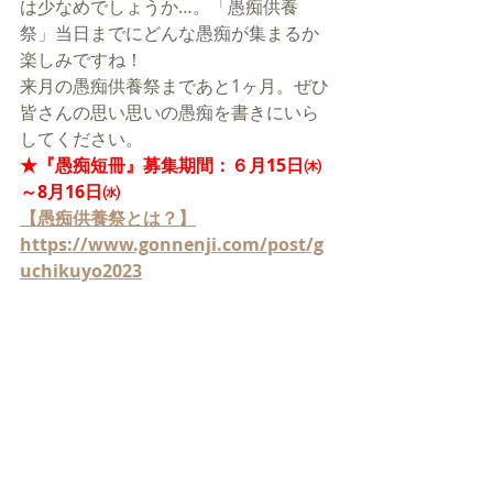
は少なめでしょうか…。「愚痴供養
祭」当日までにどんな愚痴が集まるか
楽しみですね！
来月の愚痴供養祭まであと1ヶ月。ぜひ
皆さんの思い思いの愚痴を書きにいら
してください。
★『愚痴短冊』募集期間：６月15日㈭
～8月16日㈬
【愚痴供養祭とは？】
https://www.gonnenji.com/post/g
uchikuyo2023