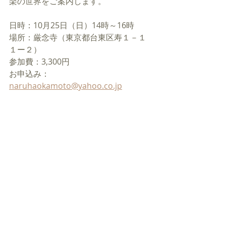
楽の世界をご案内します。
日時：10月25日（日）14時～16時
場所：厳念寺（東京都台東区寿１－１
１ー２）
参加費：3,300円
お申込み：　
naruhaokamoto@yahoo.co.jp