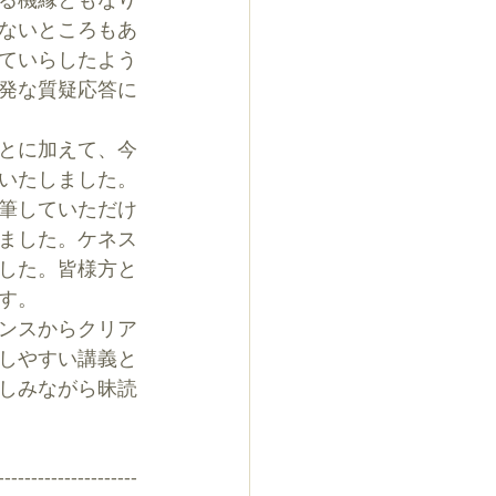
ないところもあ
ていらしたよう
発な質疑応答に
とに加えて、今
もいたしました。
筆していただけ
ました。ケネス
した。皆様方と
す。
ンスからクリア
しやすい講義と
しみながら昧読
---------------------