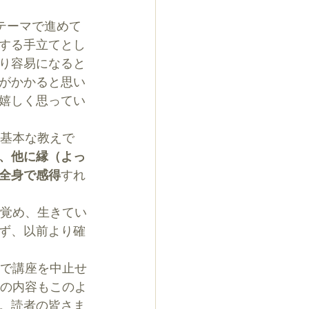
テーマで進めて
する手立てとし
り容易になると
がかかると思い
嬉しく思ってい
、他に縁（よっ
全身で感得
すれ
覚め、生きてい
ず、以前より確
その内容もこのよ
。読者の皆さま