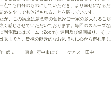
一点でも自分のものにしていただき、より幸せになるだ
覚めを少しでも体得されることを願っています。
強く感じさせていただいております。毎回のスムーズな
に副住職にはズーム（Zoom）運用及び録画撮り、そし
出版までと、皆様の献身的なお気持ちに心から御礼申し
0（令和2）年  師 走　　東京  府中市にて       ケネス　田中