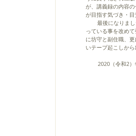
が、講義録の内容の
が目指す気づき・目
    　最後になりましたが、この講座は厳念寺の菅原家ご一家の多大なるご尽力の基に成り立
っている事を改めて
に坊守と副住職、更
いテープ起こしから
        202