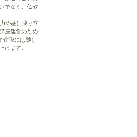
けでなく、仏教
講座運営のため
て住職には難し
上げます。