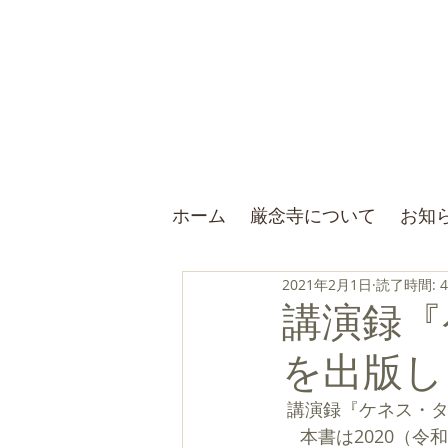
ホーム
厳念寺について
お知
2021年2月1日
読了時間: 
講演録『
を出版し
 講演録『ケネス・
　本書は2020（令