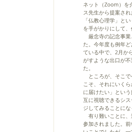
ネット（Zoom）
ス先生から提案され
「仏教心理学」とい
を手がかりにして、
　厳念寺の記念事業
た。今年度も例年ど
ている中で、2月か
がすような出口が不
た。
　ところが、そこで
こそ、それにいくら
に届けたい」という
互に視聴できるシス
ジしてみることにな
　有り難いことに、
参加されました。前
いことでしたが、一