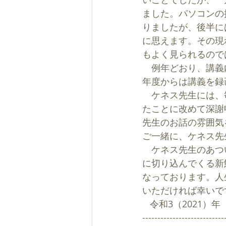
ました。パソコンの
りましたが、後半に
に思えます。その現
もよく見られるので
　例年どおり、講義
年度からは講義を録
　ケネス先生には、
たことに改めて深謝
先生のお話の雰囲気
ご一緒に、ケネス先
　ケネス先生のあつ
に切り込んでくる新
なっております。人
いただければ幸いで
   令和3（2021）
---------------------------