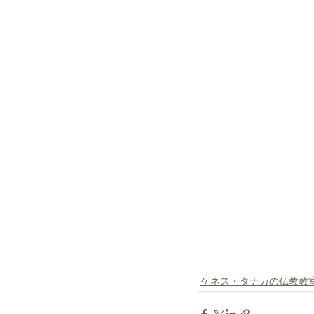
ケネス・タナカの仏教教