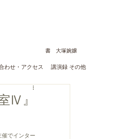
書 大塚婉嬢
合わせ・アクセス
講演録 その他
室Ⅳ』
主催でインター