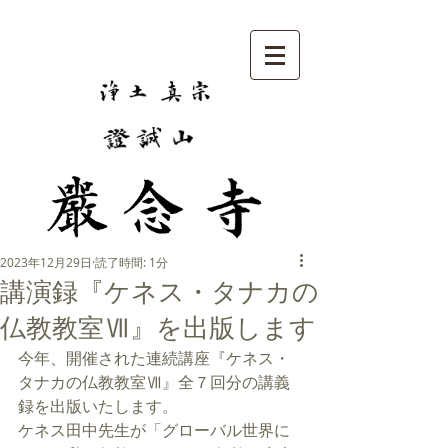
2023年12月29日
読了時間: 1分
講演録『ケネス・タナカの
仏教教室Ⅶ』を出版します
今年、開催された連続講座『ケネス・
タナカの仏教教室Ⅶ』全７回分の講義
録を出版いたします。
ケネス田中先生が「グローバル世界に