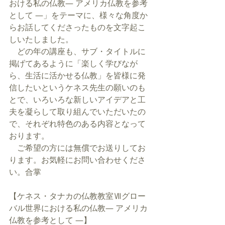
おける私の仏教― アメリカ仏教を参考
として ―」をテーマに、様々な角度か
らお話してくださったものを文字起こ
しいたしました。
　どの年の講座も、サブ・タイトルに
掲げてあるように「楽しく学びなが
ら、生活に活かせる仏教」を皆様に発
信したいというケネス先生の願いのも
とで、いろいろな新しいアイデアと工
夫を凝らして取り組んでいただいたの
で、それぞれ特色のある内容となって
おります。
　ご希望の方には無償でお送りしてお
ります。お気軽にお問い合わせくださ
い。合掌
【
ケネス・タナカの仏教教室Ⅶグロー
バル世界における私の仏教― アメリカ
仏教を参考として ―
】