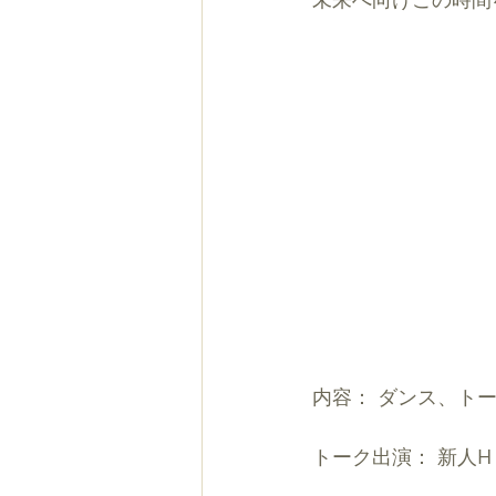
内容： ダンス、ト
トーク出演： 新人H