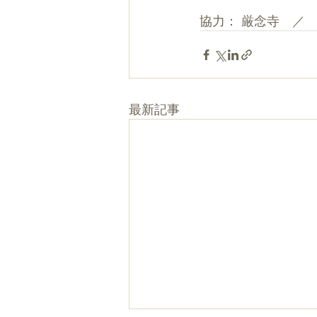
協力： 厳念寺　／
最新記事