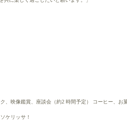
ーク、映像鑑賞、座談会（約2 時間予定） コーヒー、お
 ソケリッサ！