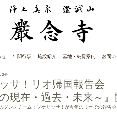
らせ
年間行事
施設紹介
墓地・納骨案内
お問い
 2分
ッサ！リオ帰国報告会 
の現在・過去・未来～』
のダンスチーム：ソケリッサ！が今年のリオでの報告会