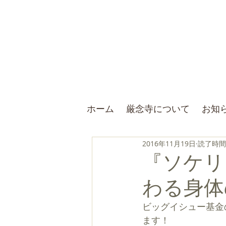
ホーム
厳念寺について
お知
2016年11月19日
読了時間:
『ソケリ
わる身体
ビッグイシュー基金
ます！