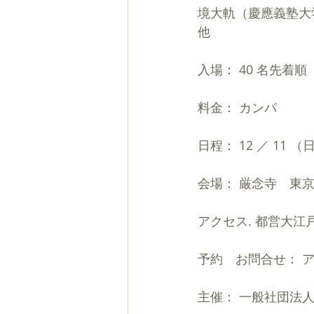
境大軌（慶應義塾大
他
入場： 40 名先着順
料金： カンパ
日程： 12 ／ 11 
会場： 厳念寺　東京都
アクセス. 都営大江
予約　お問合せ： アオキ
主催： 一般社団法