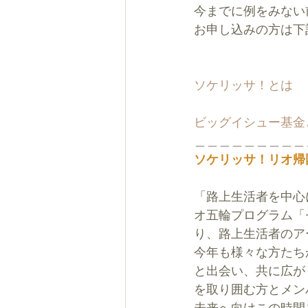
今までに例をみない
お申し込みの方は下
ソケリッサ！とは
ビッグイシュー基金
＿＿＿＿＿＿＿＿＿
ソケリッサ！リオ帰
「路上生活者を中心
オ五輪プログラム「セ
り、路上生活者のア
今年も様々な方たち
と出会い、共に広が
を取り囲む方とメン
未来へ向けこの時間