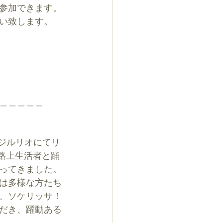
参加できます。
い致します。
＿＿＿＿＿
ラジルリオにてリ
の路上生活者と踊
ってきました。
は多様な方たち
、ソケリッサ！
だき、躍動ある