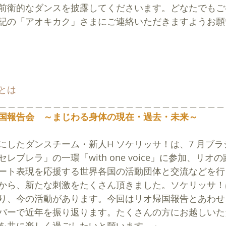
前衛的なダンスを披露してくださいます。どなたでもご
記の「アオキカク」さまにご連絡いただきますようお願
とは
＿＿＿＿＿＿＿＿＿＿＿＿＿＿＿＿＿＿＿＿＿＿＿＿＿
国報告会　～まじわる身体の現在・過去・未来～
にしたダンスチーム・新人H ソケリッサ！は、7 月ブ
レブレラ」の一環「with one voice」に参加、リオ
ート表現を応援する世界各国の活動団体と交流などを行
から、新たな刺激をたくさん頂きました。ソケリッサ！
り、今の活動があります。今回はリオ帰国報告とあわせ
バーで近年を振り返ります。たくさんの方にお越しいた
を共に楽しく過ごしたいと願います。」