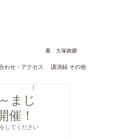
書 大塚婉嬢
合わせ・アクセス
講演録 その他
～まじ
開催！
をしてください