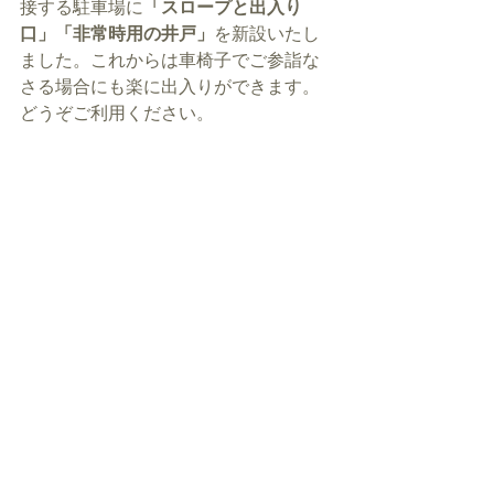
接する駐車場に
「スロープと出入り
口」「非常時用の井戸」
を新設いたし
ました。これからは車椅子でご参詣な
さる場合にも楽に出入りができます。
どうぞご利用ください。