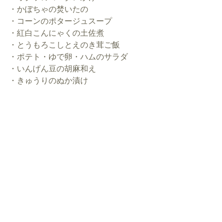
・かぼちゃの焚いたの
・コーンのポタージュスープ
・紅白こんにゃくの土佐煮
・とうもろこしとえのき茸ご飯
・ポテト・ゆで卵・ハムのサラダ
・いんげん豆の胡麻和え
・きゅうりのぬか漬け