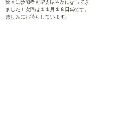
徐々に参加者も増え賑やかになってき
ました！次回は
１１月１８日㈯
です。
楽しみにお待ちしています。