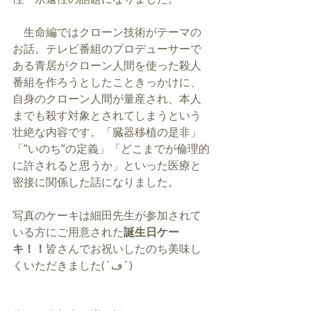
　生命編ではクローン技術がテーマの
お話。テレビ番組のプロデューサーで
ある青居がクローン人間を使った殺人
番組を作ろうとしたこときっかけに、
自身のクローン人間が量産され、本人
までも殺す対象とされてしまうという
壮絶な内容です。「臓器移植の是非」
「”いのち”の定義」「どこまでが倫理的
に許されると思うか」といった医療と
密接に関係した話になりました。
写真のケーキは細田先生が参加されて
いる方にご用意された
誕生日ケー
キ！！
皆さんでお祝いしたのち美味し
くいただきました(´ڡ`)