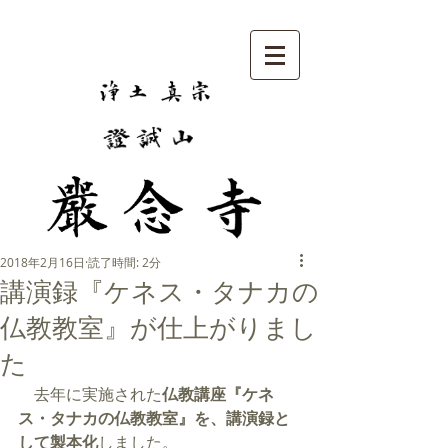
2018年2月16日
読了時間: 2分
講演録『ケネス・タナカの
仏教教室』が仕上がりまし
た
　去年に実施された
仏教講座『ケネ
ス・タナカの仏教教室』を、講演録と
して製本化
しました。