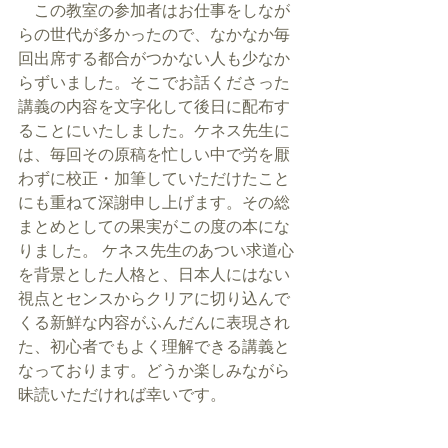
　この教室の参加者はお仕事をしなが
らの世代が多かったので、なかなか毎
回出席する都合がつかない人も少なか
らずいました。そこでお話くださった
講義の内容を文字化して後日に配布す
ることにいたしました。ケネス先生に
は、毎回その原稿を忙しい中で労を厭
わずに校正・加筆していただけたこと
にも重ねて深謝申し上げます。その総
まとめとしての果実がこの度の本にな
りました。 ケネス先生のあつい求道心
を背景とした人格と、日本人にはない
視点とセンスからクリアに切り込んで
くる新鮮な内容がふんだんに表現され
た、初心者でもよく理解できる講義と
なっております。どうか楽しみながら
昧読いただければ幸いです。