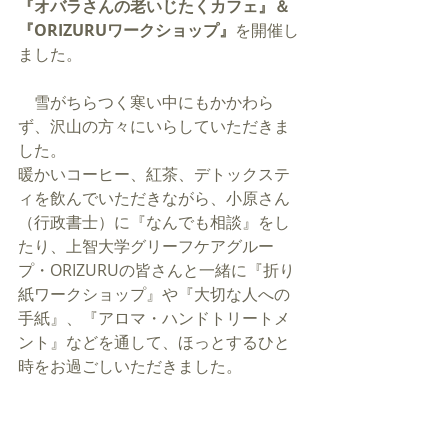
『オバラさんの老いじたくカフェ』＆
『ORIZURUワークショップ』
を開催し
ました。
　雪がちらつく寒い中にもかかわら
ず、沢山の方々にいらしていただきま
した。
暖かいコーヒー、紅茶、デトックステ
ィを飲んでいただきながら、小原さん
（行政書士）に『なんでも相談』をし
たり、上智大学グリーフケアグルー
プ・ORIZURUの皆さんと一緒に『折り
紙ワークショップ』や『大切な人への
手紙』、『アロマ・ハンドトリートメ
ント』などを通して、ほっとするひと
時をお過ごしいただきました。