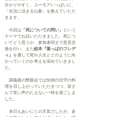
分かりやすく、ユーモアいっぱいに、
「生活に活きる仏教」を教えていただ
きます。
　今回は
「死についての問い」
という
テーマでお話いただきました。死につ
いてどう思うか、参加者同士で意見交
換を行い、また
絵本『葉っぱのフレデ
ィ』
を通して死や人生とどのように向
かっていくのか考えを深めていきまし
た。
　講義後の懇親会では恒例の坊守の料
理を召し上がっていただきつつ、皆さ
んで笑い声のたえない一時を過ごしま
した。
　本日もあいにくの天気でしたが、多