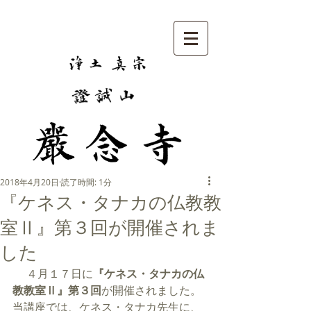
2018年4月20日
読了時間: 1分
『ケネス・タナカの仏教教
室Ⅱ』第３回が開催されま
した
 　４月１７日に
『ケネス・タナカの仏
教教室Ⅱ』第３回
が開催されました。
当講座では、ケネス・タナカ先生に、