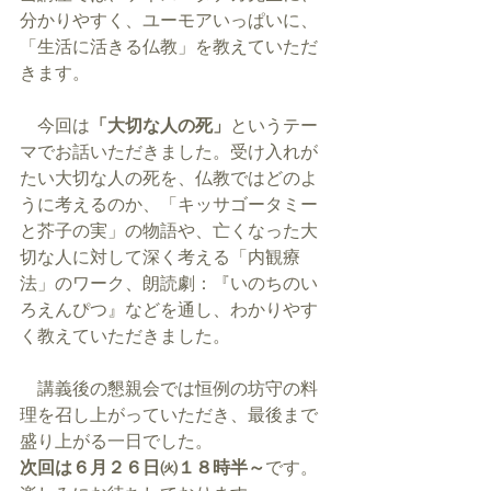
分かりやすく、ユーモアいっぱいに、
「生活に活きる仏教」を教えていただ
きます。
　今回は
「大切な人の死」
というテー
マでお話いただきました。受け入れが
たい大切な人の死を、仏教ではどのよ
うに考えるのか、「キッサゴータミー
と芥子の実」の物語や、亡くなった大
切な人に対して深く考える「内観療
法」のワーク、朗読劇：『いのちのい
ろえんぴつ』などを通し、わかりやす
く教えていただきました。
　講義後の懇親会では恒例の坊守の料
理を召し上がっていただき、最後まで
盛り上がる一日でした。
次回は６月２６日㈫１８時半～
です。