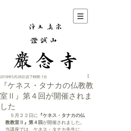
2018年5月28日
読了時間: 1分
『ケネス・タナカの仏教教
室Ⅱ』第４回が開催されま
した
　５月２２日に
『ケネス・タナカの仏
教教室Ⅱ』第４回
が開催されました。
当講座では、ケネス・タナカ先生に、